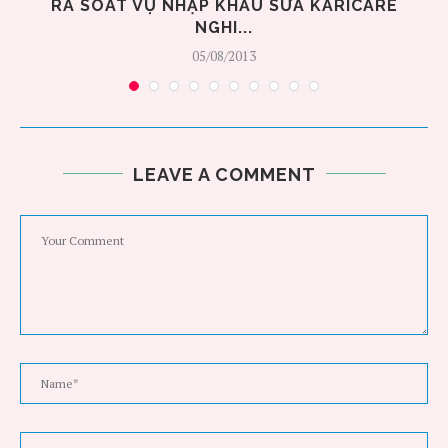
.
RÀ SOÁT VỤ NHẬP KHẨU SỮA KARICARE
NGHI...
05/08/2013
LEAVE A COMMENT