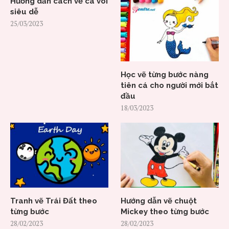
Hướng dẫn cách vẽ cá voi
siêu dễ
25/03/2023
Học vẽ từng bước nàng
tiên cá cho người mới bắt
đầu
18/03/2023
Tranh vẽ Trái Đất theo
Hướng dẫn vẽ chuột
từng bước
Mickey theo từng bước
28/02/2023
28/02/2023