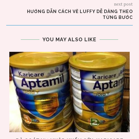
next post
HƯỚNG DẪN CÁCH VẼ LUFFY DỄ DÀNG THEO
TỪNG BƯỚC
YOU MAY ALSO LIKE