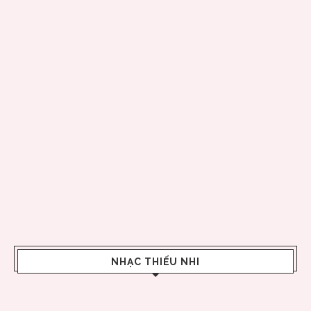
NHẠC THIẾU NHI