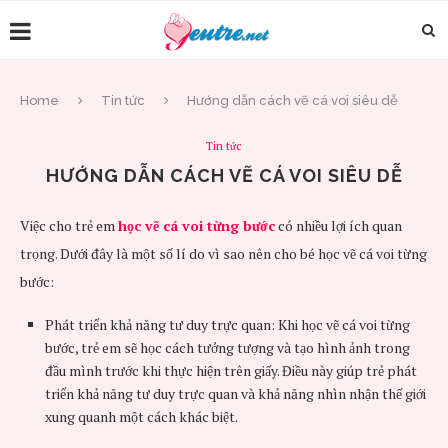
Home
Tin tức
Hướng dẫn cách vẽ cá voi siêu dễ
Tin tức
HƯỚNG DẪN CÁCH VẼ CÁ VOI SIÊU DỄ
Việc cho trẻ em
học vẽ cá voi từng bước
có nhiều lợi ích quan
trọng. Dưới đây là một số lí do vì sao nên cho bé học vẽ cá voi từng
bước:
Phát triển khả năng tư duy trực quan: Khi học vẽ cá voi từng
bước, trẻ em sẽ học cách tưởng tượng và tạo hình ảnh trong
đầu mình trước khi thực hiện trên giấy. Điều này giúp trẻ phát
triển khả năng tư duy trực quan và khả năng nhìn nhận thế giới
xung quanh một cách khác biệt.