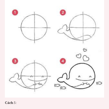
Cách
5: