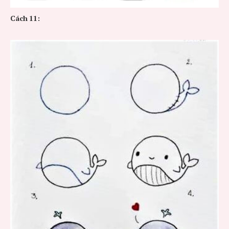
Cách
11: