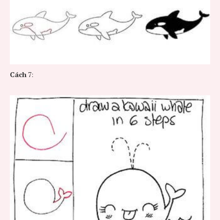
Cách
7: