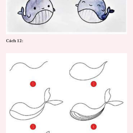
Cách
12: