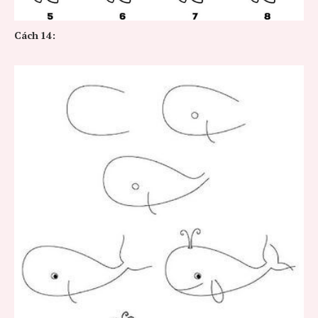
Cách
14: