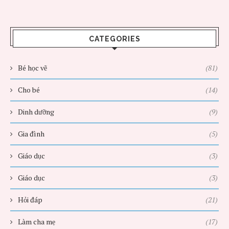
CATEGORIES
Bé học vẽ
(81)
Cho bé
(14)
Dinh dưỡng
(9)
Gia đình
(5)
Giáo dục
(3)
Giáo dục
(3)
Hỏi đáp
(21)
Làm cha mẹ
(17)