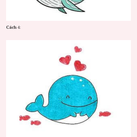
Cách
4: