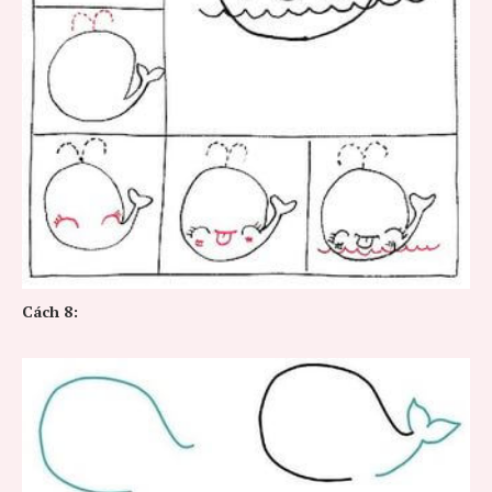
Cách 8: