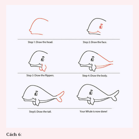
Cách 6
: