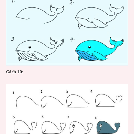
Cách
10
: