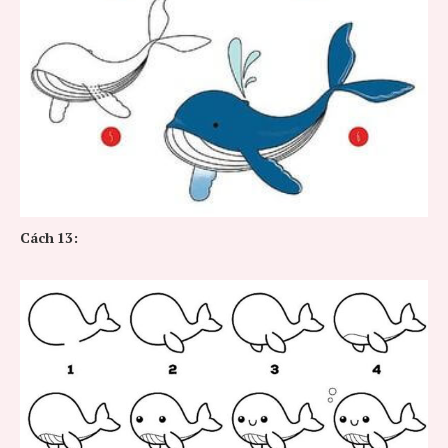
Cách
13: