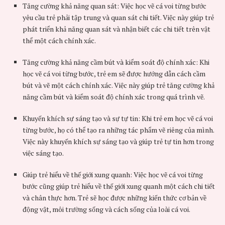
Tăng cường khả năng quan sát: Việc học vẽ cá voi từng bước
yêu cầu trẻ phải tập trung và quan sát chi tiết. Việc này giúp trẻ
phát triển khả năng quan sát và nhận biết các chi tiết trên vật
thể một cách chính xác.
Tăng cường khả năng cầm bút và kiểm soát độ chính xác: Khi
học vẽ cá voi từng bước, trẻ em sẽ được hướng dẫn cách cầm
bút và vẽ một cách chính xác. Việc này giúp trẻ tăng cường khả
năng cầm bút và kiểm soát độ chính xác trong quá trình vẽ.
Khuyến khích sự sáng tạo và sự tự tin: Khi trẻ em học vẽ cá voi
từng bước, họ có thể tạo ra những tác phẩm vẽ riêng của mình.
Việc này khuyến khích sự sáng tạo và giúp trẻ tự tin hơn trong
việc sáng tạo.
Giúp trẻ hiểu về thế giới xung quanh: Việc học vẽ cá voi từng
bước cũng giúp trẻ hiểu về thế giới xung quanh một cách chi tiết
và chân thực hơn. Trẻ sẽ học được những kiến thức cơ bản về
động vật, môi trường sống và cách sống của loài cá voi.