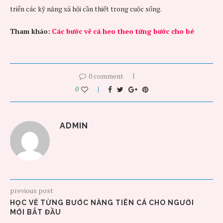
triển các kỹ năng xã hội cần thiết trong cuộc sống.
Tham khảo:
Các bước vẽ cá heo theo từng bước cho bé
0 comment
0
ADMIN
previous post
HỌC VẼ TỪNG BƯỚC NÀNG TIÊN CÁ CHO NGƯỜI
MỚI BẮT ĐẦU