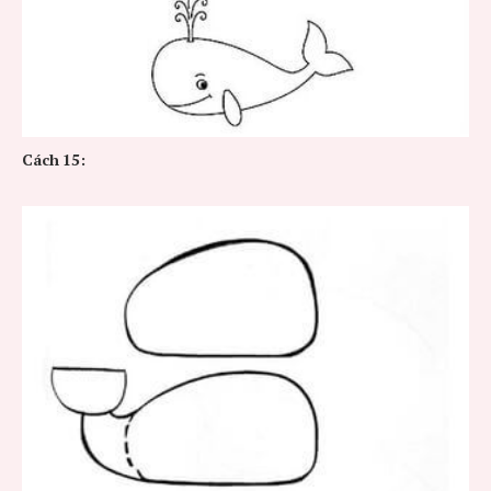
Cách
15: