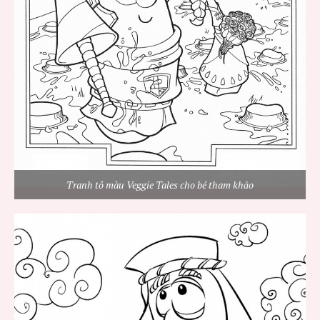
Tranh tô màu Veggie Tales cho bé tham khảo