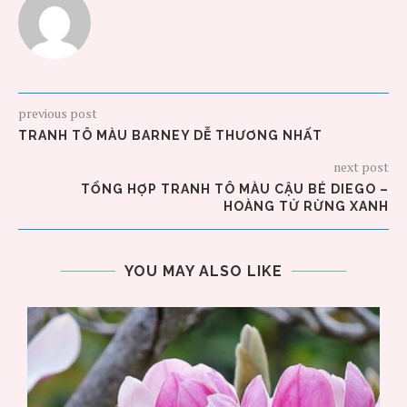
previous post
TRANH TÔ MÀU BARNEY DỄ THƯƠNG NHẤT
next post
TỔNG HỢP TRANH TÔ MÀU CẬU BÉ DIEGO –
HOÀNG TỬ RỪNG XANH
YOU MAY ALSO LIKE