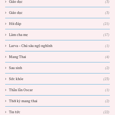
Giáo dục
(3)
Giáo dục
(3)
Hỏi đáp
(21)
Làm cha mẹ
(17)
Larva – Chú sâu ngộ nghĩnh
(1)
Mang Thai
(4)
Sau sinh
(2)
Sức khỏe
(23)
Thằn lằn Oscar
(1)
Thời kỳ mang thai
(2)
Tin tức
(22)