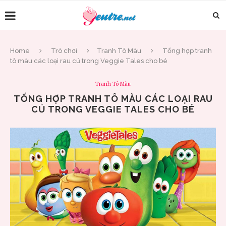
Home
Trò chơi
Tranh Tô Màu
Tổng hợp tranh
tô màu các loại rau củ trong Veggie Tales cho bé
Tranh Tô Màu
TỔNG HỢP TRANH TÔ MÀU CÁC LOẠI RAU
CỦ TRONG VEGGIE TALES CHO BÉ