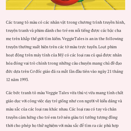
Các trang tô màu có các nhân vật trong chương trình truyền hình,
truyện tranh và phim dành cho trẻ em nổi tiếng được các bậc cha
mẹ trên khắp thế giới tìm kiếm.
VeggieTales is an in the following
truyện thường xuất hiện trên các tờ màu trực tuyến.
Loạt phim
hoạt động trên máy tính của Mỹ có các loại rau củ quả được nhân
hóa đóng vai trò chính trong những câu chuyện mang chủ đề đạo
đức dựa trên Cơ đốc giáo đã ra mắt lần đầu tiên vào ngày 21 tháng
12 năm 1993.
Các bức tranh tô màu Veggie Tales vừa thú vị vừa mang tính chất
giáo dục với công việc dạy trẻ giống như con người về kiểu dáng và
màu sắc của các loại rau khác nhau.
Các loại rau có tay và chân
truyền cảm hứng cho trẻ em trở nên giàu trí tưởng tượng đồng
thời cho phép họ thử nghiệm với màu sắc để tìm ra các phù hợp