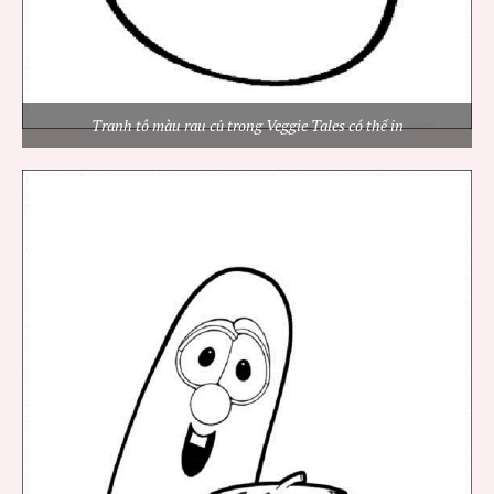
Tranh tô màu rau củ trong Veggie Tales có thể in