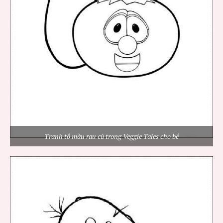
Tranh tô màu rau củ trong Veggie Tales cho bé