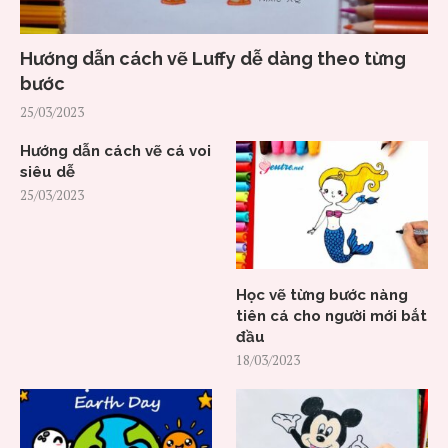
Hướng dẫn cách vẽ Luffy dễ dàng theo từng
bước
25/03/2023
Hướng dẫn cách vẽ cá voi
siêu dễ
25/03/2023
Học vẽ từng bước nàng
tiên cá cho người mới bắt
đầu
18/03/2023