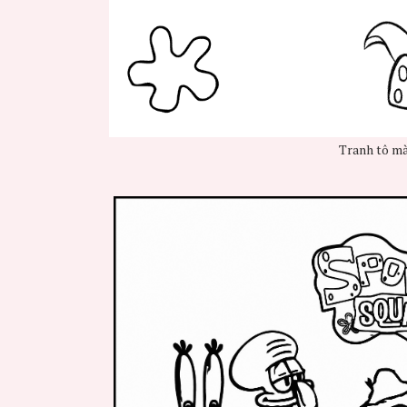
Tranh tô m