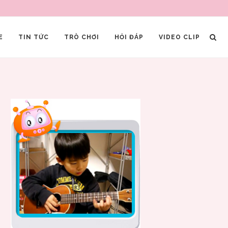
E
TIN TỨC
TRÒ CHƠI
HỎI ĐÁP
VIDEO CLIP