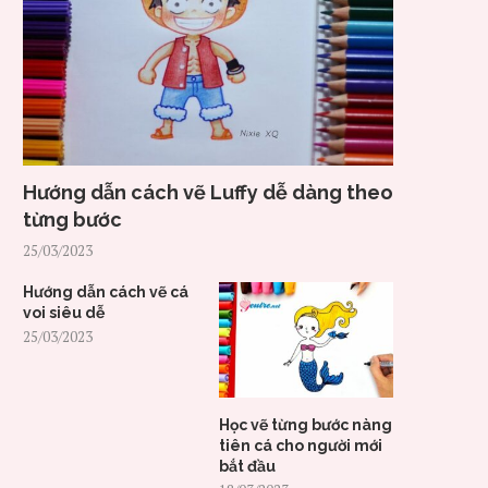
Hướng dẫn cách vẽ Luffy dễ dàng theo
từng bước
25/03/2023
Hướng dẫn cách vẽ cá
voi siêu dễ
25/03/2023
Học vẽ từng bước nàng
tiên cá cho người mới
bắt đầu