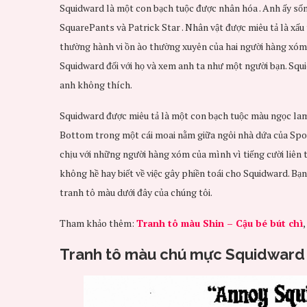
Squidward là một con bạch tuộc được nhân hóa . Anh ấy s
SquarePants và Patrick Star . Nhân vật được miêu tả là xấu tí
thường hành vi ồn ào thường xuyên của hai người hàng xóm c
Squidward đối với họ và xem anh ta như một người bạn. Squ
anh không thích.
Squidward được miêu tả là một con bạch tuộc màu ngọc lam 
Bottom trong một cái moai nằm giữa ngôi nhà dứa của Spo
chịu với những người hàng xóm của mình vì tiếng cười liên
không hề hay biết về việc gây phiền toái cho Squidward. B
tranh tô màu dưới đây của chúng tôi.
Tham khảo thêm:
Tranh tô màu Shin – Cậu bé bút chì
,
Tranh tô màu chú mực Squidward