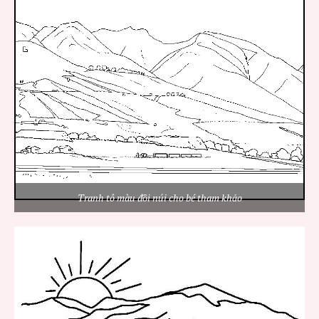
Tranh tô màu đồi núi cho bé tham khảo