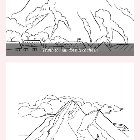
Tranh tô màu đồi núi có thể in