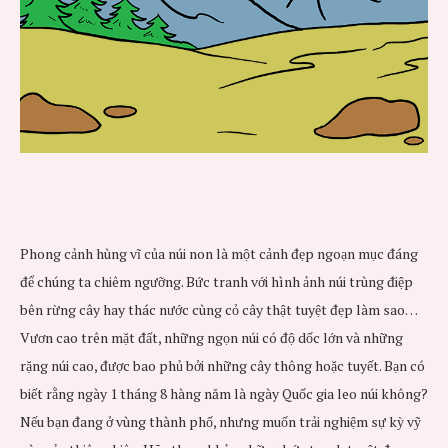
Phong cảnh hùng vĩ của núi non là một cảnh đẹp ngoạn mục đáng
để chúng ta chiêm ngưỡng. Bức tranh với hình ảnh núi trùng điệp
bên rừng cây hay thác nước cùng cỏ cây thật tuyệt đẹp làm sao…
Vươn cao trên mặt đất, những ngọn núi có độ dốc lớn và những
rặng núi cao, được bao phủ bởi những cây thông hoặc tuyết. Bạn có
biết rằng ngày 1 tháng 8 hàng năm là ngày Quốc gia leo núi không?
Nếu bạn đang ở vùng thành phố, nhưng muốn trải nghiệm sự kỳ vỹ