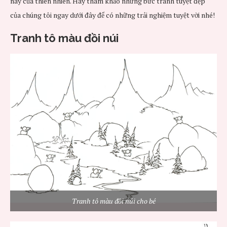
này của thiên nhiên. Hãy tham khảo những bức tranh tuyệt đẹp
của chúng tôi ngay dưới đây để có những trải nghiệm tuyệt vời nhé!
Tranh tô màu đồi núi
Tranh tô màu đồi núi cho bé