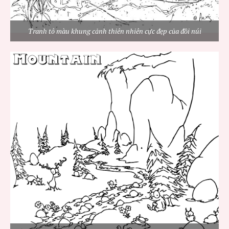
Tranh tô màu khung cảnh thiên nhiên cực đẹp của đồi núi