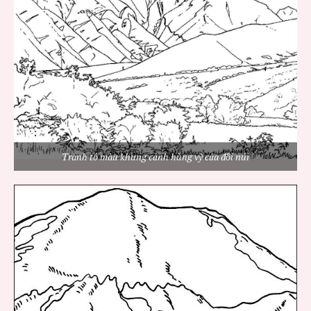
Tranh tô màu khung cảnh hùng vỹ của đồi núi