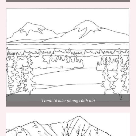
Tranh tô màu phong cảnh núi