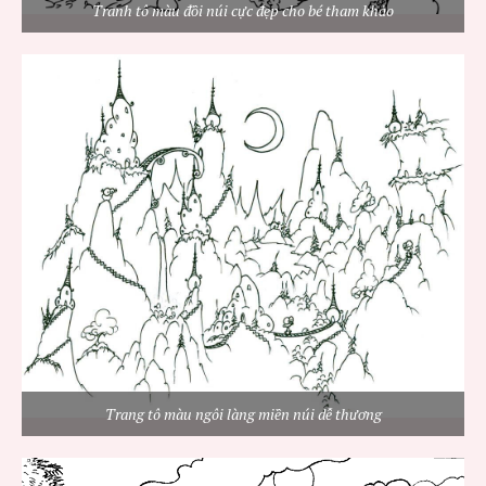
Tranh tô màu đồi núi cực đẹp cho bé tham khảo
Trang tô màu ngôi làng miền núi dễ thương