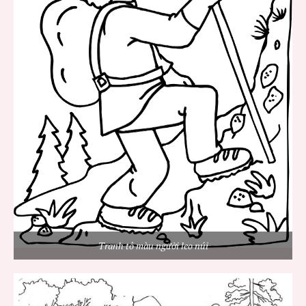
Tranh tô màu người leo núi