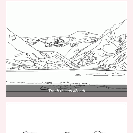
Tranh tô màu đồi núi