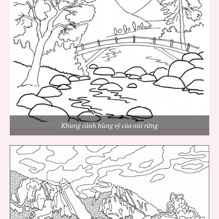
Khung cảnh hùng vỹ của núi rừng