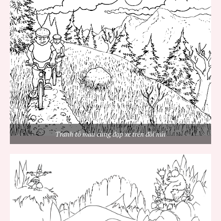
Tranh tô màu cùng đạp xe trên đồi núi