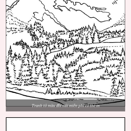
Tranh tô màu đồi núi miễn phí có thể in