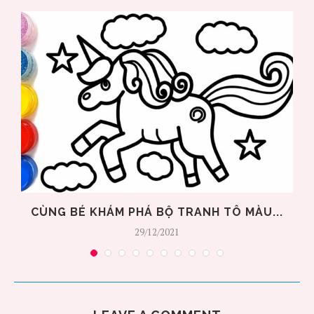
CÙNG BÉ KHÁM PHÁ BỘ TRANH TÔ MÀU...
29/12/2021