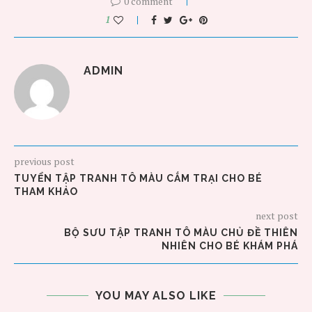
0 comment
1
ADMIN
previous post
TUYỂN TẬP TRANH TÔ MÀU CẮM TRẠI CHO BÉ
THAM KHẢO
next post
BỘ SƯU TẬP TRANH TÔ MÀU CHỦ ĐỀ THIÊN
NHIÊN CHO BÉ KHÁM PHÁ
YOU MAY ALSO LIKE