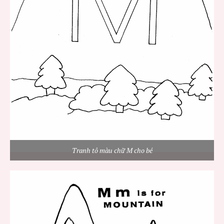
Tranh tô màu chữ M cho bé