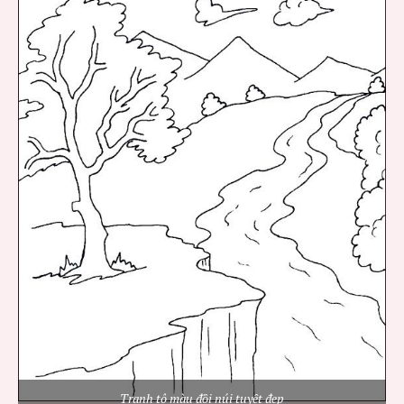
Tranh tô màu đồi núi tuyệt đẹp