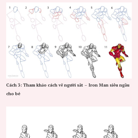
Cách 3: Tham khảo cách vẽ người sắt – Iron Man siêu ngầu
cho bé