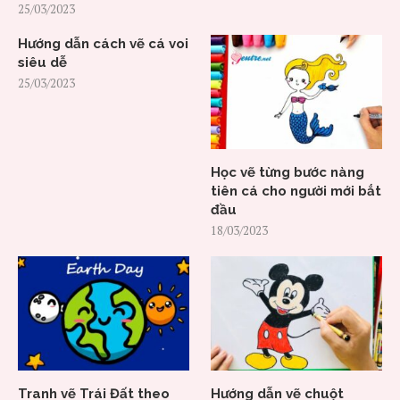
25/03/2023
Hướng dẫn cách vẽ cá voi
siêu dễ
25/03/2023
Học vẽ từng bước nàng
tiên cá cho người mới bắt
đầu
18/03/2023
Tranh vẽ Trái Đất theo
Hướng dẫn vẽ chuột