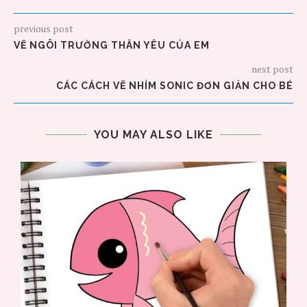
previous post
VẼ NGÔI TRƯỜNG THÂN YÊU CỦA EM
next post
CÁC CÁCH VẼ NHÍM SONIC ĐƠN GIẢN CHO BÉ
YOU MAY ALSO LIKE