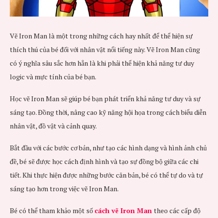
Vẽ Iron Man là một trong những cách hay nhất để thể hiện sự
thích thú của bé đối với nhân vật nổi tiếng này. Vẽ Iron Man cũng
có ý nghĩa sâu sắc hơn hẳn là khi phải thể hiện khả năng tư duy
logic và mực tính của bé bạn.
Học vẽ Iron Man sẽ giúp bé bạn phát triển khả năng tư duy và sự
sáng tạo. Đồng thời, nâng cao kỹ năng hội họa trong cách biểu diễn
nhân vật, đồ vật và cảnh quay.
Bắt đầu với các bước cơ bản, như tạo các hình dạng và hình ảnh chủ
đề, bé sẽ được học cách định hình và tạo sự đồng bộ giữa các chi
tiết. Khi thực hiện được những bước căn bản, bé có thể tự do và tự
sáng tạo hơn trong việc vẽ Iron Man.
Bé có thể tham khảo một số
cách vẽ Iron Man
theo các cấp độ