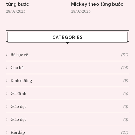
từng bước
Mickey theo từng bước
28/02/2023
28/02/2023
CATEGORIES
Bé học vẽ
(81)
Cho bé
(14)
Dinh dưỡng
(9)
Gia đình
(5)
Giáo dục
(3)
Giáo dục
(3)
Hỏi đáp
(21)