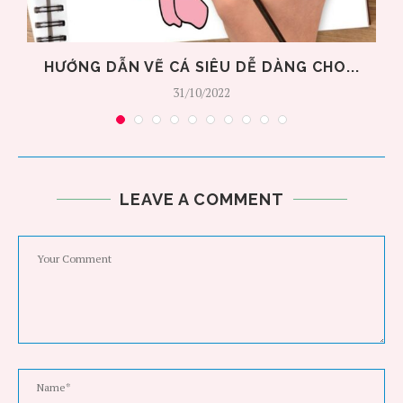
HƯỚNG DẪN VẼ CÁ SIÊU DỄ DÀNG CHO...
31/10/2022
LEAVE A COMMENT