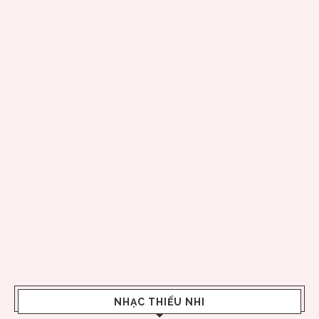
NHẠC THIẾU NHI