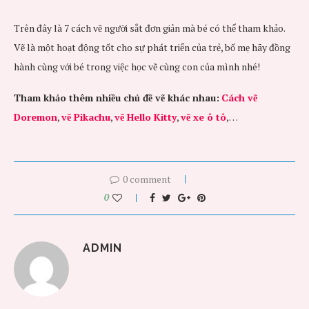
Trên đây là 7 cách vẽ người sắt đơn giản mà bé có thể tham khảo.
Vẽ là một hoạt động tốt cho sự phát triển của trẻ, bố mẹ hãy đồng
hành cùng với bé trong việc học vẽ cùng con của mình nhé!
Tham khảo thêm nhiều chủ đề vẽ khác nhau:
Cách vẽ
Doremon
,
vẽ Pikachu
,
vẽ Hello Kitty
,
vẽ xe ô tô
,…
0 comment
0
ADMIN