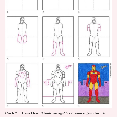
Cách 7: Tham khảo 9 bước vẽ người sắt siêu ngầu cho bé