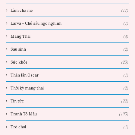
Làm cha mẹ
(17)
Larva – Chú sâu ngộ nghĩnh
(1)
Mang Thai
(4)
Sau sinh
(2)
Sức khỏe
(23)
Thằn lằn Oscar
(1)
Thời kỳ mang thai
(2)
Tin tức
(22)
Tranh Tô Màu
(193)
Trò chơi
(1)