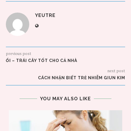
YEUTRE
previous post
ỔI – TRÁI CÂY TỐT CHO CẢ NHÀ
next post
CÁCH NHẬN BIẾT TRẺ NHIỄM GIUN KIM
YOU MAY ALSO LIKE