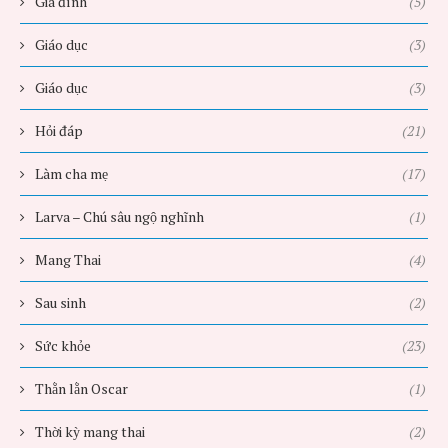
Gia đình
(5)
Giáo dục
(3)
Giáo dục
(3)
Hỏi đáp
(21)
Làm cha mẹ
(17)
Larva – Chú sâu ngộ nghĩnh
(1)
Mang Thai
(4)
Sau sinh
(2)
Sức khỏe
(23)
Thằn lằn Oscar
(1)
Thời kỳ mang thai
(2)