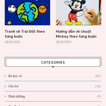
Tranh vẽ Trái Đất theo
Hướng dẫn vẽ chuột
từng bước
Mickey theo từng bước
28/02/2023
28/02/2023
CATEGORIES
Bé học vẽ
(81)
Cho bé
(14)
Dinh dưỡng
(9)