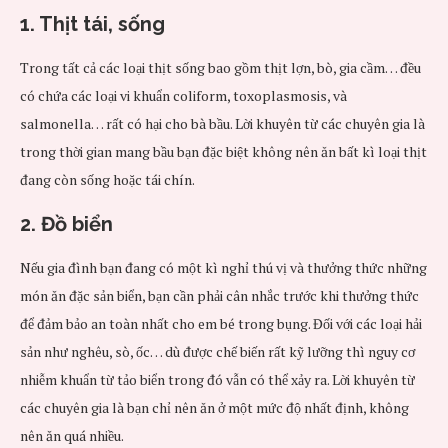
1. Thịt tái, sống
Trong tất cả các loại thịt sống bao gồm thịt lợn, bò, gia cầm… đều
có chứa các loại vi khuẩn coliform, toxoplasmosis, và
salmonella… rất có hại cho bà bầu. Lời khuyên từ các chuyên gia là
trong thời gian mang bầu bạn đặc biệt không nên ăn bất kì loại thịt
đang còn sống hoặc tái chín.
2. Đồ biển
Nếu gia đình bạn đang có một kì nghỉ thú vị và thưởng thức những
món ăn đặc sản biển, bạn cần phải cân nhắc trước khi thưởng thức
để đảm bảo an toàn nhất cho em bé trong bụng. Đối với các loại hải
sản như nghêu, sò, ốc… dù được chế biến rất kỹ lưỡng thì nguy cơ
nhiễm khuẩn từ tảo biển trong đó vẫn có thể xảy ra. Lời khuyên từ
các chuyên gia là bạn chỉ nên ăn ở một mức độ nhất định, không
nên ăn quá nhiều.