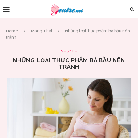
Home
Mang Thai
Những loại thực phẩm bà bầu nên
tránh
Mang Thai
NHỮNG LOẠI THỰC PHẨM BÀ BẦU NÊN
TRÁNH