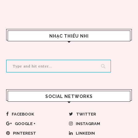
NHẠC THIẾU NHI
SOCIAL NETWORKS
FACEBOOK
TWITTER
GOOGLE +
INSTAGRAM
PINTEREST
LINKEDIN