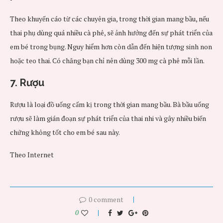
Theo khuyến cáo từ các chuyên gia, trong thời gian mang bầu, nếu
thai phụ dùng quá nhiều cà phê, sẽ ảnh hưởng đến sự phát triển của
em bé trong bụng. Nguy hiểm hơn còn dẫn đến hiện tượng sinh non
hoặc teo thai. Có chăng bạn chỉ nên dùng 300 mg cà phê mỗi lần.
7. Rượu
Rượu là loại đồ uống cấm kị trong thời gian mang bầu. Bà bầu uống
rượu sẽ làm gián đoạn sự phát triển của thai nhi và gây nhiều biến
chứng không tốt cho em bé sau này.
Theo Internet
0 comment
0