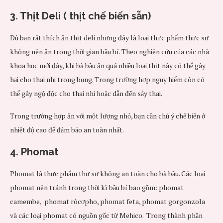
3. Thịt Deli ( thịt chế biến sẵn)
Dù bạn rất thích ăn thịt deli nhưng đây là loại thực phẩm thực sự
không nên ăn trong thời gian bầu bí. Theo nghiên cứu của các nhà
khoa học mới đây, khi bà bầu ăn quá nhiều loại thịt này có thể gây
hại cho thai nhi trong bụng. Trong trường hợp nguy hiểm còn có
thể gây ngộ độc cho thai nhi hoặc dẫn đến sảy thai.
Trong trường hợp ăn với một lượng nhỏ, bạn cần chú ý chế biến ở
nhiệt độ cao để đảm bảo an toàn nhất.
4. Phomat
Phomat là thực phẩm thự sự không an toàn cho bà bầu. Các loại
phomat nên tránh trong thời kì bầu bí bao gồm: phomat
camembe, phomat rôcơpho, phomat feta, phomat gorgonzola
và các loại phomat có nguồn gốc từ Mehico. Trong thành phần