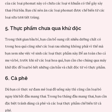
của các loại phomat này có chứa các loại vi khuẩn có thể gây sảy
thai ở bà bầu. Bạn chỉ nên ăn các loại phomat được chế biến từ các
loại sữa tươi tiệt trùng.
5. Thực phẩm chưa qua khử độc
Trong thời gian bầu bí, bạn cần bổ sung rất nhiều dưỡng chất có
trong hoa quả cũng như các loại rau nhưng không phải vì thế mà
bạn xem nhẹ việc vệ sinh các loại thực phẩm này. Để an toàn cho cả
mẹ và bé, trước khi sử các loại hoa quả, bạn cần cho chúng qua máy
khử độc để loại bỏ hết những cặn bẩn và chất độc từ vỏ thực phẩm.
6. Cà phê
Dù bạn có thực sự đam mê loại đồ uống này thì cũng cần loại bỏ
ngay khi bắt đầu mang thai. Trong ba tháng đầu mang thai, bạn cần
đặc biệt tránh dùng cà phê và các loại thực phẩm chế biến từ cà
phê.